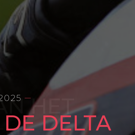
-2025
 DE DELTA