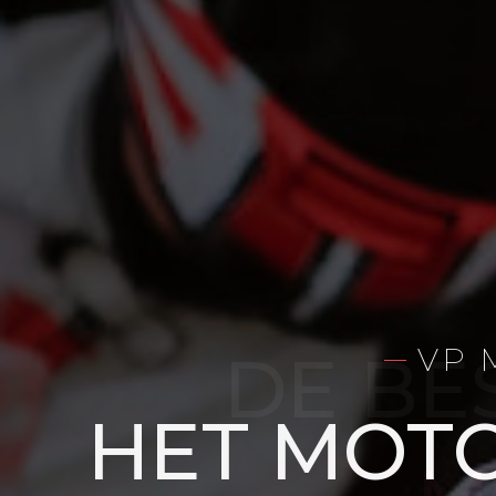
VP M
HET MOT