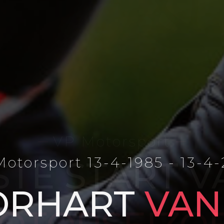
otorsport 13-4-1985 - 13-4
ORHART
VAN