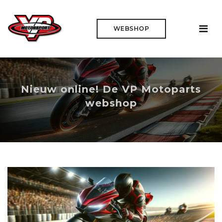
WEBSHOP
Nieuw online! De VP Motoparts
webshop