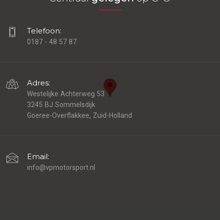
Telefoon:
0187 - 48 57 87
Adres:
Westelijke Achterweg 53
3245 BJ Sommelsdijk
Goeree-Overflakkee, Zuid-Holland
Email:
info@vpmotorsport.nl