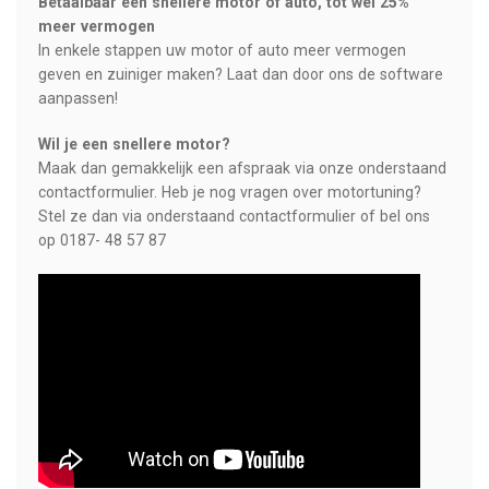
Betaalbaar een snellere motor of auto, tot wel 25%
meer vermogen
In enkele stappen uw motor of auto meer vermogen
geven en zuiniger maken? Laat dan door ons de software
aanpassen!
Wil je een snellere motor?
Maak dan gemakkelijk een afspraak via onze onderstaand
contactformulier. Heb je nog vragen over motortuning?
Stel ze dan via onderstaand contactformulier of bel ons
op 0187- 48 57 87