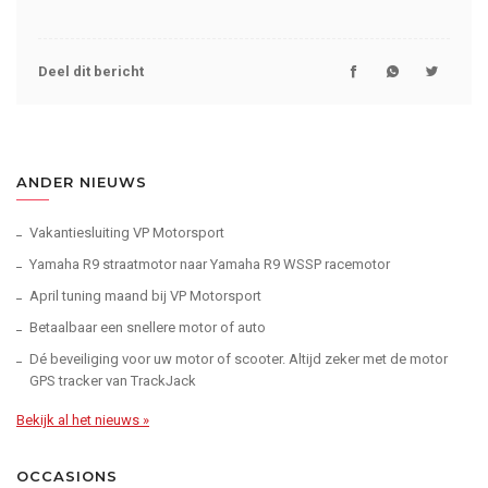
Deel dit bericht
ANDER NIEUWS
Vakantiesluiting VP Motorsport
Yamaha R9 straatmotor naar Yamaha R9 WSSP racemotor
April tuning maand bij VP Motorsport
Betaalbaar een snellere motor of auto
Dé beveiliging voor uw motor of scooter. Altijd zeker met de motor
GPS tracker van TrackJack
Bekijk al het nieuws »
OCCASIONS