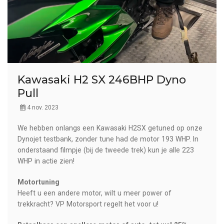
Kawasaki H2 SX 246BHP Dyno
Pull
4 nov. 2023
We hebben onlangs een Kawasaki H2SX getuned op onze
Dynojet testbank, zonder tune had de motor 193 WHP. In
onderstaand filmpje (bij de tweede trek) kun je alle 223
WHP in actie zien!
Motortuning
Heeft u een andere motor, wilt u meer power of
trekkracht? VP Motorsport regelt het voor u!