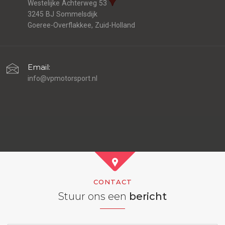
Westelijke Achterweg 53
3245 BJ Sommelsdijk
Goeree-Overflakkee, Zuid-Holland
Email:
info@vpmotorsport.nl
CONTACT
Stuur ons een
bericht