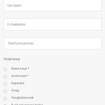
Onderwerp
Kleine beurt *
Grote beurt *
Reparatie
Vraag
Terugbelverzoek
Ik wil een nieuwe motor